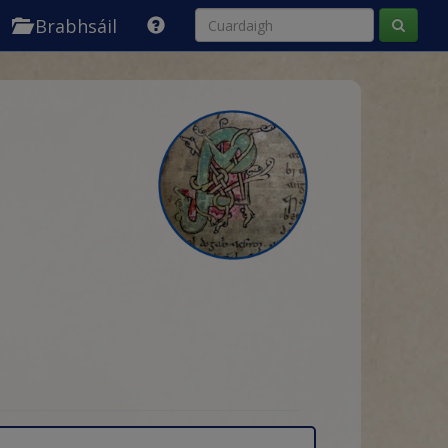
Brabhsáil