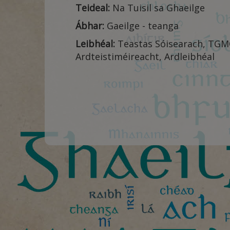
Teideal:
Na Tuisil sa Ghaeilge
Ábhar:
Gaeilge - teanga
Leibhéal:
Teastas Sóisearach, TGM
Ardteistiméireacht, Ardleibhéal